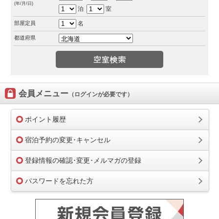
(年/月/日)
泊
室
部屋定員
名
都道府県
会員メニュー
（ログインが必要です）
ポイント履歴
宿泊予約の変更･キャンセル
登録情報の確認･変更･メルマガの登録
パスワードを忘れた方