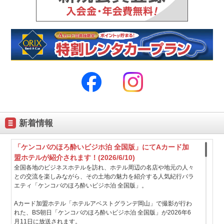
新着情報
「ケンコバのほろ酔いビジホ泊 全国版」にてAカード加
盟ホテルが紹介されます！(2026/6/10)
全国各地のビジネスホテルを訪れ、ホテル周辺の名店や地元の人々
との交流を楽しみながら、その土地の魅力を紹介する人気紀行バラ
エティ「ケンコバのほろ酔いビジホ泊 全国版」。
Aカード加盟ホテル「ホテルアベストグランデ岡山」で撮影が行わ
れた、BS朝日「ケンコバのほろ酔いビジホ泊 全国版」が2026年6
月11日に放送されます。