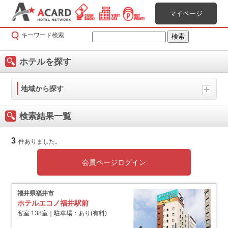
マイページ
キーワード検索
ホテルを探す
地域から探す
検索結果一覧
3
件ありました。
会員ページログイン
福井県福井市
ホテルエコノ福井駅前
客室:138室｜駐車場：あり(有料)