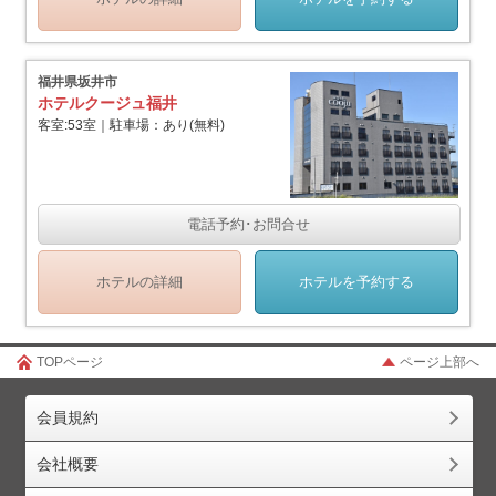
福井県坂井市
ホテルクージュ福井
客室:53室｜駐車場：あり(無料)
電話予約･お問合せ
ホテルの詳細
ホテルを予約する
TOPページ
ページ上部へ
会員規約
会社概要