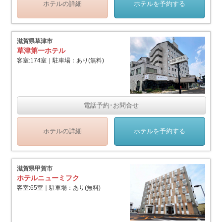
ホテルの詳細
ホテルを予約する
滋賀県草津市
草津第一ホテル
客室:174室｜駐車場：あり(無料)
電話予約･お問合せ
ホテルの詳細
ホテルを予約する
滋賀県甲賀市
ホテルニューミフク
客室:65室｜駐車場：あり(無料)