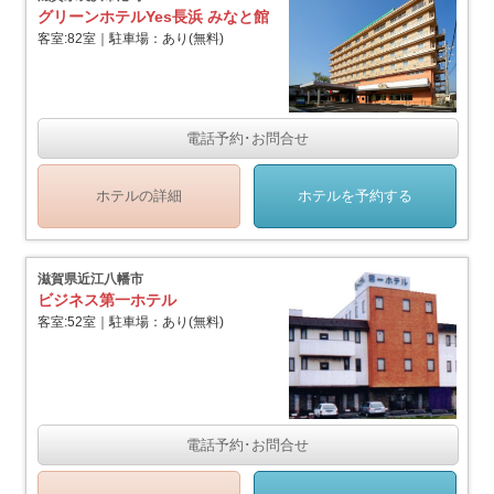
グリーンホテルYes長浜 みなと館
客室:82室｜駐車場：あり(無料)
電話予約･お問合せ
ホテルの詳細
ホテルを予約する
滋賀県近江八幡市
ビジネス第一ホテル
客室:52室｜駐車場：あり(無料)
電話予約･お問合せ