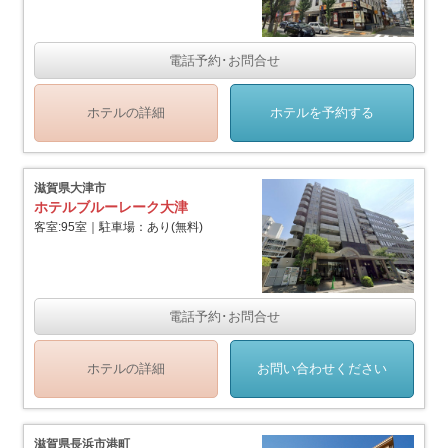
電話予約･お問合せ
ホテルの詳細
ホテルを予約する
滋賀県大津市
ホテルブルーレーク大津
客室:95室｜駐車場：あり(無料)
電話予約･お問合せ
ホテルの詳細
お問い合わせください
滋賀県長浜市港町