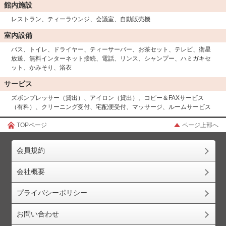
館内施設
レストラン、ティーラウンジ、会議室、自動販売機
室内設備
バス、トイレ、ドライヤー、ティーサーバー、お茶セット、テレビ、衛星
放送、無料インターネット接続、電話、リンス、シャンプー、ハミガキセ
ット、かみそり、浴衣
サービス
ズボンプレッサー（貸出）、アイロン（貸出）、コピー＆FAXサービス
（有料）、クリーニング受付、宅配便受付、マッサージ、ルームサービス
TOPページ
ページ上部へ
会員規約
会社概要
プライバシーポリシー
お問い合わせ