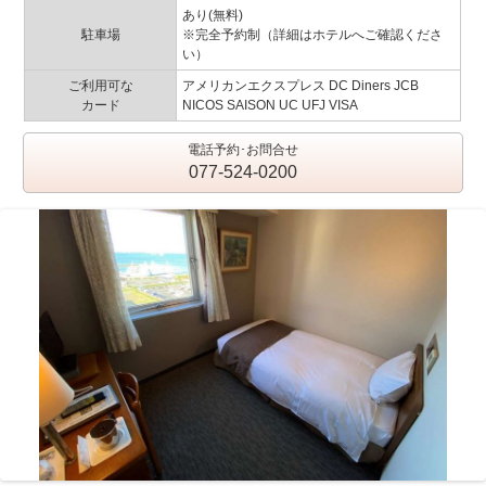
あり(無料)
駐車場
※完全予約制（詳細はホテルへご確認くださ
い）
ご利用可な
アメリカンエクスプレス DC Diners JCB
カード
NICOS SAISON UC UFJ VISA
電話予約･お問合せ
077-524-0200