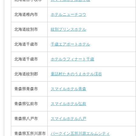
北海道稚内市
ホテルニューチコウ
北海道紋別市
紋別プリンスホテル
北海道千歳市
千歳エアポートホテル
北海道千歳市
ホテルラフィナート千歳
北海道紋別郡
童話村たきのうえホテル渓谷
青森県青森市
スマイルホテル青森
青森県弘前市
スマイルホテル弘前
青森県八戸市
スマイルホテル八戸
青森県五所川原市
パークイン五所川原エルムシティ