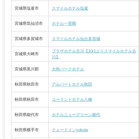
宮城県塩釜市
スマイルホテル塩釜
宮城県気仙沼市
ホテル一景閣
宮城県多賀城市
スマイルホテル仙台多賀城
プラザホテル古川【10/1よりスマイルホテル古
宮城県大崎市
川】
宮城県黒川郡
大和パークホテル
秋田県秋田市
アルバートホテル秋田
秋田県秋田市
ユーランドホテル八橋
秋田県能代市
ホテルニューグリーン能代
秋田県横手市
クォードインyokote