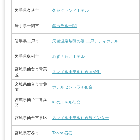
岩手県久慈市
久慈グランドホテル
岩手県一関市
蔵ホテル一関
岩手県二戸市
天然温泉黎明の湯 二戸シティホテル
岩手県奥州市
みずさわ北ホテル
宮城県仙台市青葉
スマイルホテル仙台国分町
区
宮城県仙台市青葉
ホテルセントラル仙台
区
宮城県仙台市青葉
杜のホテル仙台
区
宮城県仙台市泉区
スマイルホテル仙台泉インター
宮城県石巻市
Tabist 石巻