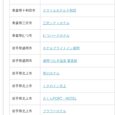
青森県十和田市
スマイルホテル十和田
青森県三沢市
三沢シティホテル
青森県むつ市
むつパークホテル
岩手県盛岡市
ホテルブライトイン盛岡
岩手県盛岡市
盛岡つなぎ温泉 愛真館
岩手県北上市
草のホテル
岩手県北上市
くさのイン北上
岩手県北上市
さくらPORT・HOTEL
岩手県北上市
フラワーホテル