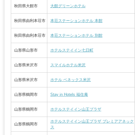
秋田県大館市
大館グリーンホテル
秋田県由利本荘市
本荘ステーションホテル 本館
秋田県由利本荘市
本荘ステーションホテル 別館
山形県山形市
ホテルステイイン七日町
山形県米沢市
スマイルホテル米沢
山形県米沢市
ホテル ベネックス米沢
山形県鶴岡市
Stay in Hotels 福住庵
山形県鶴岡市
ホテルステイイン山王プラザ
ホテルステイイン山王プラザ プレミアアネック
山形県鶴岡市
ス