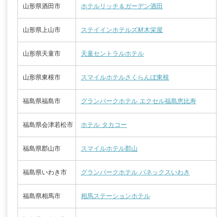
山形県酒田市
ホテルリッチ＆ガーデン酒田
山形県上山市
ステイインホテルズ材木栄屋
山形県天童市
天童セントラルホテル
山形県東根市
スマイルホテルさくらんぼ東根
福島県福島市
グランパークホテル エクセル福島恵比寿
福島県会津若松市
ホテル タカコー
福島県郡山市
スマイルホテル郡山
福島県いわき市
グランパークホテル パネックスいわき
福島県相馬市
相馬ステーションホテル