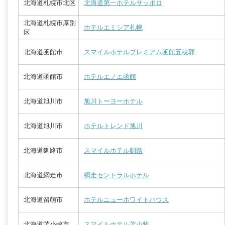
北海道札幌市北区
北海道第一ホテルサッポロ
北海道札幌市厚別
ホテルエミシア札幌
区
北海道函館市
スマイルホテルプレミアム函館五稜郭
北海道函館市
ホテルエノエ函館
北海道旭川市
旭川トーヨーホテル
北海道旭川市
ホテルトレンド旭川
北海道釧路市
スマイルホテル釧路
北海道網走市
網走セントラルホテル
北海道留萌市
ホテルニューホワイトハウス
北海道苫小牧市
スマイルホテル苫小牧