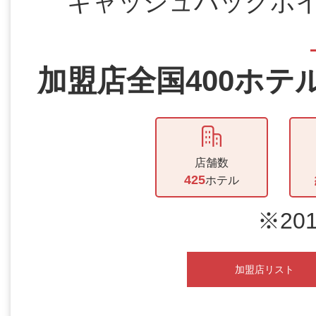
キャッシュバックポ
加盟店全国400ホテ
店舗数
425
ホテル
※20
加盟店リスト