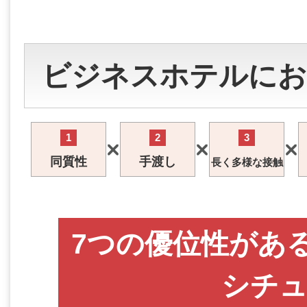
ビジネスホテルにお
1
2
3
同質性
手渡し
長く多様な接触
7つの優位性があ
シチ