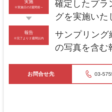
確定したプラ
実施
※実施日の2週間前～
グを実施いた
サンプリング
報告
※完了より２週間以内
の写真を含む
お問合せ先
03-575