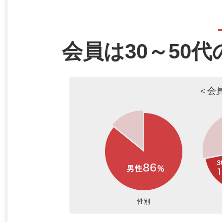
会員は30～50
＜会
性別