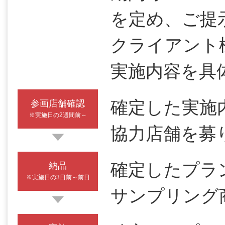
を定め、ご提
クライアント
実施内容を具
確定した実施
参画店舗確認
※実施日の2週間前～
協力店舗を募
確定したプラ
納品
※実施日の3日前～前日
サンプリング