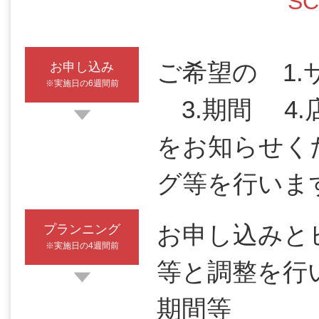
SC
ご希望の 1.
お申し込み
※実施日の6週間前
3.期間 4.
をお知らせく
グ等を行いま
お申し込みと
プランニング
※実施日の4週間前
等と調整を行
期間等