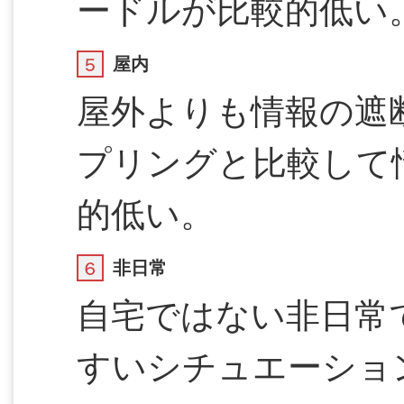
ードルが比較的低い
屋内
屋外よりも情報の遮
プリングと比較して
的低い。
非日常
自宅ではない非日常
すいシチュエーショ