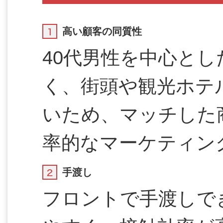
高い顧客の同質性
40代男性を中心と
く、街頭や観光ホテ
いため、マッチした
率的なマーケティン
手渡し
フロントで手渡しで