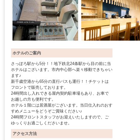
ホテルのご案内
さっぽろ駅から5分！！地下鉄北24条駅から目の前に当
ホテルはございます。市内中心部へ楽々移動できちゃい
ます♪
新千歳空港から65分の直行バスも運行！！チケットは
フロントで販売しております。
24時間出し入れできる屋内契約駐車場もあり、お車で
お越しの方も便利です。
ホテル１階には居酒屋がございます。当日仕入れのおす
すめメニューをどうぞご賞味ください♪
24時間フロントスタッフがお迎えいたしますので、ご
ゆっくりお過ごしくださいませ。
アクセス方法