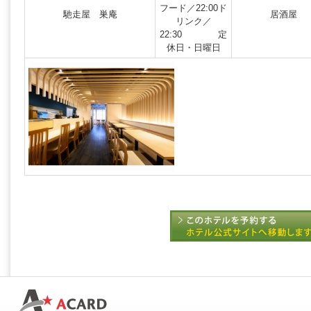
フード／22:00ド
馳走屋 巣庵
居酒屋
リンク／
22:30 定
休日・日曜日