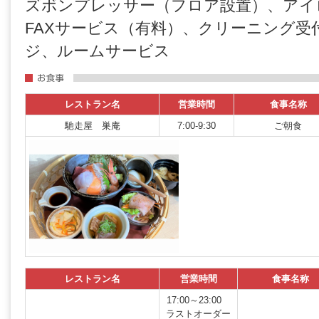
ズボンプレッサー（フロア設置）、アイ
FAXサービス（有料）、クリーニング受
ジ、ルームサービス
レストラン名
営業時間
食事名称
馳走屋 巣庵
7:00-9:30
ご朝食
レストラン名
営業時間
食事名称
17:00～23:00
ラストオーダー