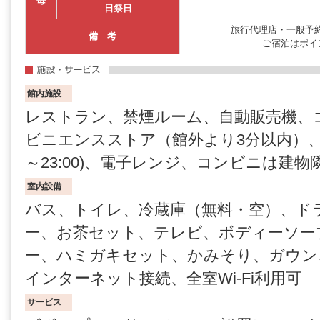
毎
日祭日
旅行代理店・一般予約
備 考
ご宿泊はポイ
館内施設
レストラン、禁煙ルーム、自動販売機、
ビニエンスストア（館外より3分以内）、コ
～23:00)、電子レンジ、コンビニは建物
室内設備
バス、トイレ、冷蔵庫（無料・空）、ド
ー、お茶セット、テレビ、ボディーソー
ー、ハミガキセット、かみそり、ガウン
インターネット接続、全室Wi-Fi利用可
サービス