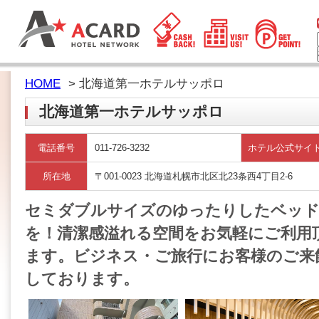
HOME
> 北海道第一ホテルサッポロ
北海道第一ホテルサッポロ
電話番号
011-726-3232
ホテル公式サイ
所在地
〒001-0023 北海道札幌市北区北23条西4丁目2-6
セミダブルサイズのゆったりしたベッ
を！清潔感溢れる空間をお気軽にご利用
ます。ビジネス・ご旅行にお客様のご来
しております。