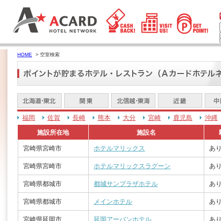
HOME
> 空室検索
福岡
佐賀
長崎
熊本
大分
宮崎
鹿児島
沖縄
施設所在地
施設名
宮崎県宮崎市
ホテルマリックス
あり
宮崎県宮崎市
ホテルマリックスラグーン
あり
宮崎県都城市
都城サンプラザホテル
あり
宮崎県都城市
メインホテル
あり
宮崎県延岡市
延岡アーバンホテル
あり