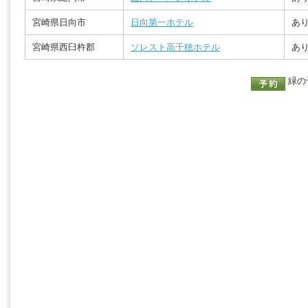
宮崎県日向市
日向第一ホテル
あり
宮崎県西臼杵郡
ソレスト高千穂ホテル
あり
緑の