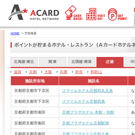
HOME
> 空室検索
滋賀
京都
大阪
兵庫
奈良
和歌山
施設所在地
施設名
京都府京都市下京区
スマイルホテル京都烏丸五条
な
京都府京都市下京区
スマイルホテル京都四条
な
京都府京都市南区
京都プラザホテル 本館・別館
あ
京都府京都市南区
京都プラザホテル京都駅南
な
京都府京都市南区
京都プラザホテル近鉄十条
あ