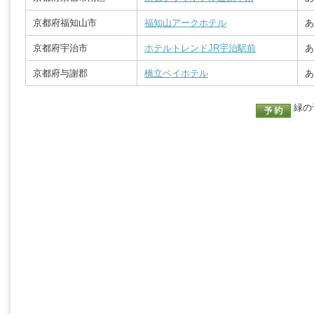
京都府福知山市
福知山アークホテル
あ
京都府宇治市
ホテルトレンドJR宇治駅前
あ
京都府与謝郡
橋立ベイホテル
あ
緑の