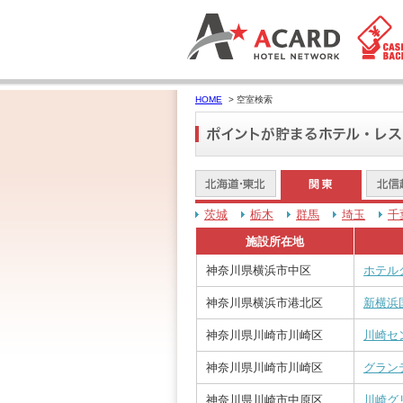
HOME
> 空室検索
茨城
栃木
群馬
埼玉
千
施設所在地
神奈川県横浜市中区
ホテル
神奈川県横浜市港北区
新横浜
神奈川県川崎市川崎区
川崎セ
神奈川県川崎市川崎区
グラン
神奈川県川崎市中原区
川崎グ