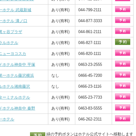
一ホテル 武蔵新城
あり(有料)
044-799-2111
一ホテル 溝ノ口
あり(有料)
044-877-3333
梶ヶ谷プラザ
あり(有料)
044-861-2111
ラルホテル
あり(有料)
046-827-1111
ニューヨコスカ
あり(有料)
046-820-1111
ドホテル神奈中 平塚
あり(有料)
0463-23-2555
第一ホテル藤沢横浜
なし
0466-45-7200
ルホテル湘南藤沢
なし
0466-23-1116
ターミナルホテル
あり(有料)
0465-23-7733
ドホテル神奈中 秦野
あり(有料)
0463-83-5555
一ホテル
あり(有料)
046-262-2311
緑の予約ボタンはホテル公式サイトへ移動します