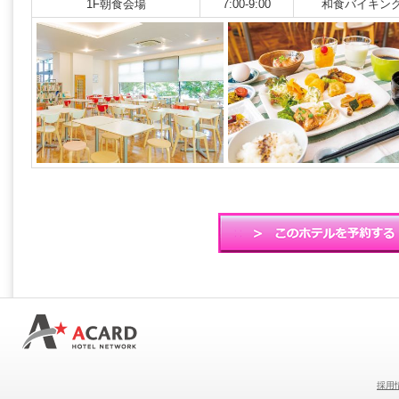
1F朝食会場
7:00-9:00
和食バイキン
採用