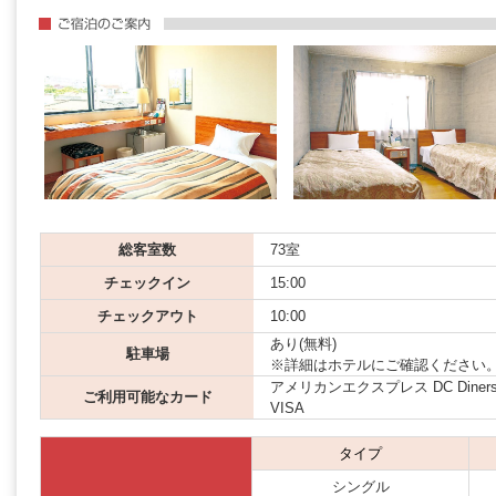
総客室数
73室
チェックイン
15:00
チェックアウト
10:00
あり(無料)
駐車場
※詳細はホテルにご確認ください
アメリカンエクスプレス DC Diners JCB
ご利用可能なカード
VISA
タイプ
シングル