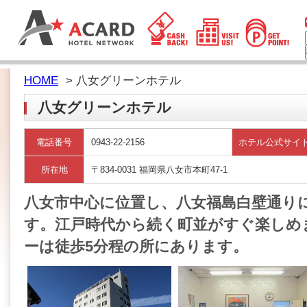
HOME
> 八女グリーンホテル
八女グリーンホテル
電話番号
0943-22-2156
ホテル公式サイ
所在地
〒834-0031 福岡県八女市本町47-1
八女市中心に位置し、八女福島白壁通り
す。江戸時代から続く町並がすぐ楽しめ
ーは徒歩5分程の所にあります。