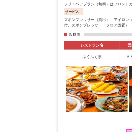
ソリ・ヘアブラシ（無料）はフロント
サービス
ズボンプレッサー（貸出）、アイロン（
付、ズボンプレッサー（フロア設置）
レストラン名
営
ふくふく亭
6: