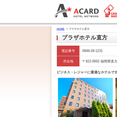
HOME
> プラザホテル直方
プラザホテル直方
電話番号
0949-28-1231
所在地
〒822-0002 福岡県直
ビジネス・レジャーに最適なホテルで