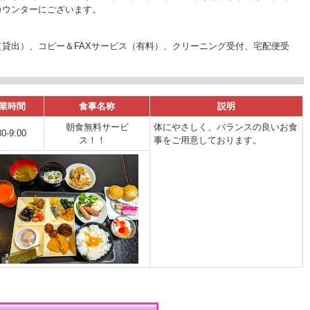
カウンターにございます。
貸出）、コピー＆FAXサービス（有料）、クリーニング受付、宅配便受
業時間
食事名称
説明
朝食無料サービ
体にやさしく、バランスの良いお食
30-9:00
ス！！
事をご用意しております。