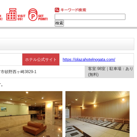
ホテル公式サイト
https://plazahotelnogata.com/
客室:98室｜駐車場：あり
方市頓野西ヶ崎3829-1
(無料)
す。