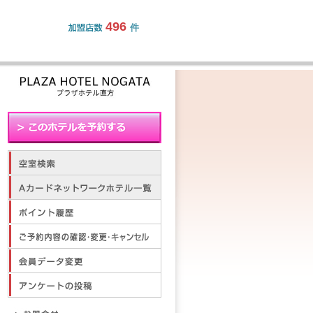
496
件