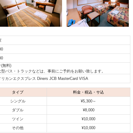
室
00
00
(無料)
大型バス・トラックなどは、事前にご予約をお願い致します。
リカンエクスプレス Diners JCB MasterCard VISA
タイプ
料金・税込・サ込
シングル
¥5,300～
ダブル
¥8,000
ツイン
¥10,000
その他
¥10,000