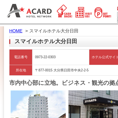
HOME
> スマイルホテル大分日田
スマイルホテル大分日田
電話番号
0973-22-0303
ホテル公式サイ
所在地
〒877-0015 大分県日田市中央2-2-5
市内中心部に立地。ビジネス・観光の拠