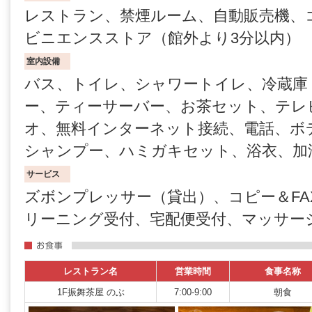
レストラン、禁煙ルーム、自動販売機、
ビニエンスストア（館外より3分以内）
室内設備
バス、トイレ、シャワートイレ、冷蔵庫
ー、ティーサーバー、お茶セット、テレ
オ、無料インターネット接続、電話、ボ
シャンプー、ハミガキセット、浴衣、加
サービス
ズボンプレッサー（貸出）、コピー＆FA
リーニング受付、宅配便受付、マッサー
レストラン名
営業時間
食事名称
1F振舞茶屋 のぶ
7:00-9:00
朝食