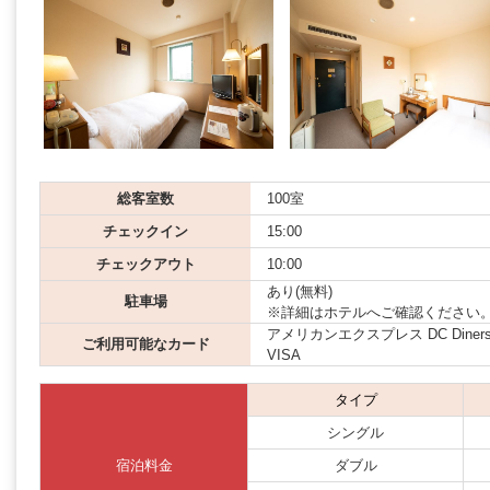
総客室数
100室
チェックイン
15:00
チェックアウト
10:00
あり(無料)
駐車場
※詳細はホテルへご確認ください
アメリカンエクスプレス DC Diners JCB
ご利用可能なカード
VISA
タイプ
シングル
宿泊料金
ダブル