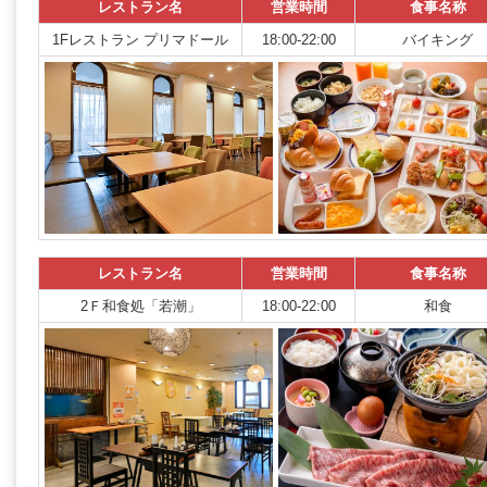
レストラン名
営業時間
食事名称
1Fレストラン プリマドール
18:00-22:00
バイキング
レストラン名
営業時間
食事名称
2Ｆ和食処「若潮」
18:00-22:00
和食