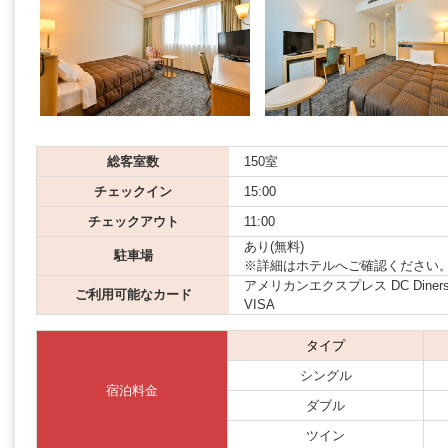
総客室数
150室
チェックイン
15:00
チェックアウト
11:00
あり(無料)
駐車場
※詳細はホテルへご確認ください
アメリカンエクスプレス DC Diners JCB
ご利用可能なカード
VISA
タイプ
シングル
宿泊料金
ダブル
ツイン