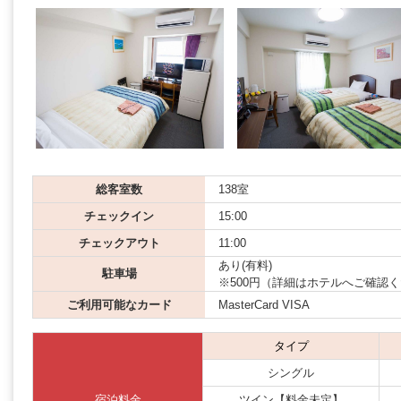
総客室数
138室
チェックイン
15:00
チェックアウト
11:00
あり(有料)
駐車場
※500円（詳細はホテルへご確認
ご利用可能なカード
MasterCard VISA
タイプ
シングル
宿泊料金
ツイン【料金未定】