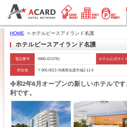
HOME
> ホテルピースアイランド名護
ホテルピースアイランド名護
電話番号
0980-43-0781
ホテル公式サイ
所在地
〒905-0013 沖縄県名護市城2-11-6
令和2年6月オープンの新しいホテルで
利です。