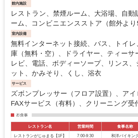
館内施設
レストラン、禁煙ルーム、大浴場、自動
ーム、コンビニエンスストア（館外より
室内設備
無料インターネット接続、バス、トイレ
庫（無料・空）、ドライヤー、ティーサ
レビ、電話、ボディーソープ、リンス、
ット、かみそり、くし、浴衣
サービス
ズボンプレッサー（フロア設置）、アイ
FAXサービス（有料）、クリーニング受
レストラン名
営業時間
食事名称
レストランがじゅまる【1F】
7:00-9:30
和洋バイキン