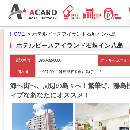
HOME
> ホテルピースアイランド石垣イン八島
ホテルピースアイランド石垣イン八島
電話番号
0980-82-0600
ホテル公式サイ
所在地
〒907-0011 沖縄県石垣市八島町1-1-2
海へ街へ、周辺の島々へ！繁華街、離島
ィブなあなたにオススメ！