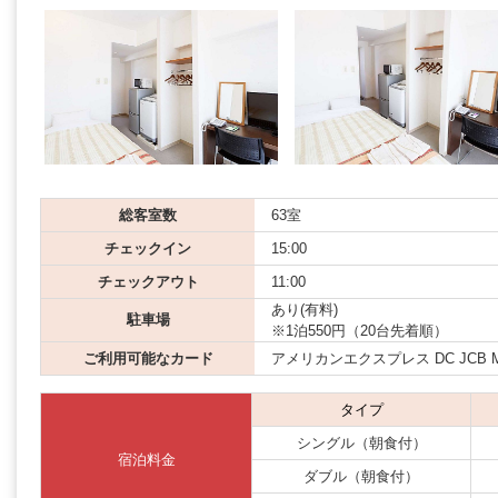
総客室数
63室
チェックイン
15:00
チェックアウト
11:00
あり(有料)
駐車場
※1泊550円（20台先着順）
ご利用可能なカード
アメリカンエクスプレス DC JCB Mast
タイプ
シングル（朝食付）
宿泊料金
ダブル（朝食付）