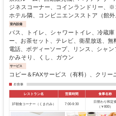
ジネスコーナー、コインランドリー、※
ホテル隣、コンビニエンスストア（館外
室内設備
バス、トイレ、シャワートイレ、冷蔵庫
ー、お茶セット、テレビ、衛星放送、無
電話、ボディーソープ、リンス、シャン
かみそり、くし、ガウン
サービス
コピー＆FAXサービス（有料）、クリー
レストラン名
営業時間
食事名称
日替わり和定
1F朝食コーナー（くまのみ）
7:00-9:30
（￥800）