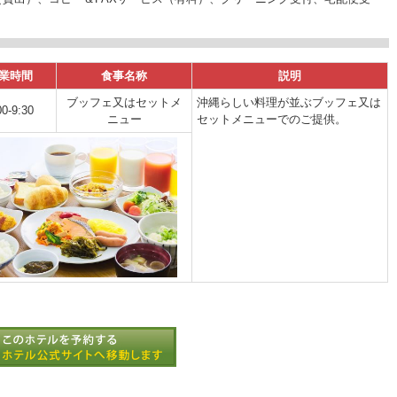
業時間
食事名称
説明
ブッフェ又はセットメ
沖縄らしい料理が並ぶブッフェ又は
00-9:30
ニュー
セットメニューでのご提供。