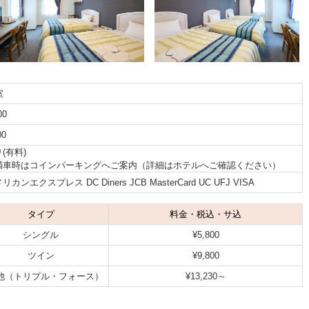
室
00
00
(有料)
満車時はコインパーキングへご案内（詳細はホテルへご確認ください）
リカンエクスプレス DC Diners JCB MasterCard UC UFJ VISA
タイプ
料金・税込・サ込
シングル
¥5,800
ツイン
¥9,800
他（トリプル・フォース）
¥13,230～