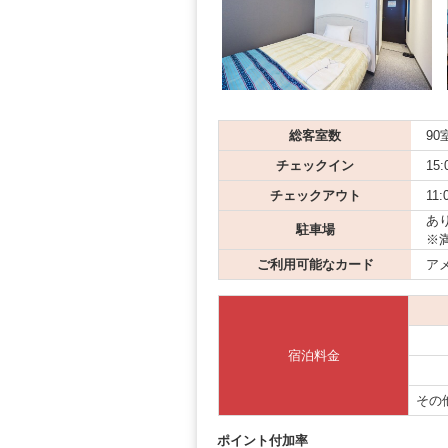
総客室数
90
チェックイン
15:
チェックアウト
11:
あり
駐車場
※
ご利用可能なカード
アメ
宿泊料金
その
ポイント付加率