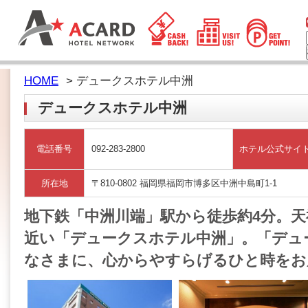
HOME
> デュークスホテル中洲
デュークスホテル中洲
電話番号
092-283-2800
ホテル公式サイ
所在地
〒810-0802 福岡県福岡市博多区中洲中島町1-1
地下鉄「中洲川端」駅から徒歩約4分。
近い「デュークスホテル中洲」。「デュ
なさまに、心からやすらげるひと時をお