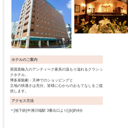
ホテルのご案内
英国直輸入のアンティーク家具の温もり溢れるクラシッ
クホテル。
博多座観劇・天神でのショッピングと
立地の快適さは充分。皆様に心からのおもてなしをご提
供します。
アクセス方法
＊[地下鉄]中洲川端駅 3番出口より[歩]約4分