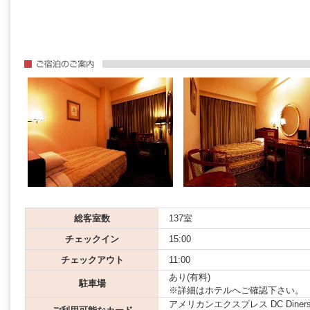
総客室数
137室
チェックイン
15:00
チェックアウト
11:00
あり(有料)
駐車場
※詳細はホテルへご確認下さい。
アメリカンエクスプレス DC Diners JCB