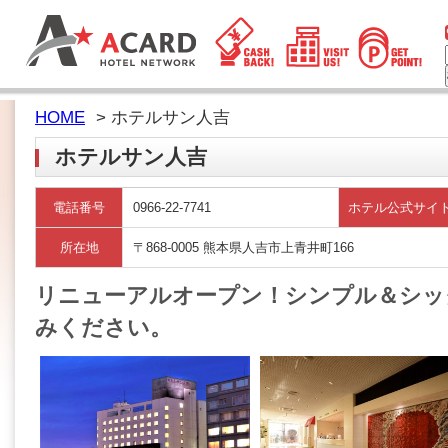
HOME
> ホテルサン人吉
ホテルサン人吉
電話番号
0966-22-7741
ホテル公式サイ
所在地
〒868-0005 熊本県人吉市上青井町166
リニューアルオープン！シンプル＆シッ
みください。