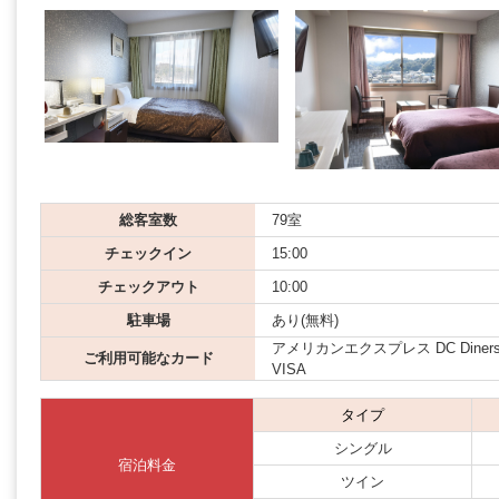
総客室数
79室
チェックイン
15:00
チェックアウト
10:00
駐車場
あり(無料)
アメリカンエクスプレス DC Diners JCB
ご利用可能なカード
VISA
タイプ
シングル
宿泊料金
ツイン