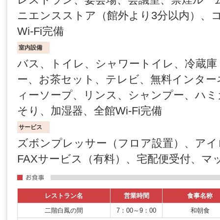
ニエンスストア（館外より3分以内）、
Wi-Fi完備
室内設備
バス、トイレ、シャワートイレ、冷蔵庫
ー、お茶セット、テレビ、無料インター
ィーソープ、リンス、シャンプー、ハミ
そり、加湿器、全館Wi-Fi完備
サービス
ズボンプレッサー（フロア設置）、アイ
FAXサービス（有料）、宅配便受付、マ
レストラン名
営業時間
食事名称
二階白鳳の間
7：00～9：00
和朝食