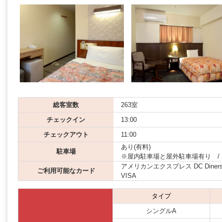
総客室数
263室
チェックイン
13:00
チェックアウト
11:00
あり(有料)
駐車場
※屋内駐車場と屋外駐車場有り /
アメリカンエクスプレス DC Diners JCB
ご利用可能なカード
VISA
タイプ
シングルA