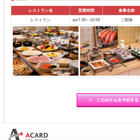
レストラン名
営業時間
食事名称
レストラン
am7:00～10:00
ご朝食