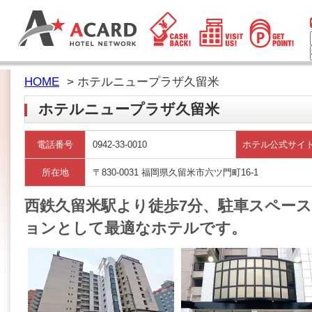
HOME
> ホテルニュープラザ久留米
ホテルニュープラザ久留米
電話番号
0942-33-0010
ホテル公式サイ
所在地
〒830-0031 福岡県久留米市六ツ門町16-1
西鉄久留米駅より徒歩7分、駐車スペース
ョンとして最適なホテルです。