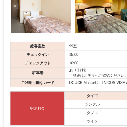
総客室数
99室
チェックイン
15:00
チェックアウト
10:00
あり(無料)
駐車場
※詳細はホテルへご確認ください
ご利用可能なカード
DC JCB MasterCard NICOS VIS
タイプ
シングル
宿泊料金
ダブル
ツイン