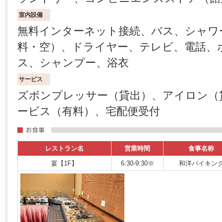
室内設備
無料インターネット接続、バス、シャワ
料・空）、ドライヤー、テレビ、電話、
ス、シャンプー、浴衣
サービス
ズボンプレッサー（貸出）、アイロン（貸
ービス（有料）、宅配便受付
レストラン名
営業時間
食事名称
宴【1F】
6:30-9:30※
和洋バイキン