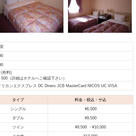
5室
00
00
(有料)
￥500（詳細はホテルへご確認下さい）
リカンエクスプレス DC Diners JCB MasterCard NICOS UC VISA
タイプ
料金・税込・サ込
シングル
¥6,500
ダブル
¥9,500
ツイン
¥9,500 ・¥10,000