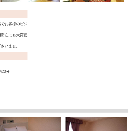
備でお客様のビジ
期滞在にも大変便
下さいませ。
20分