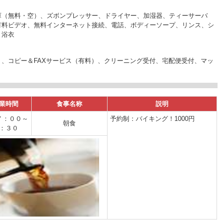
庫（無料・空）、ズボンプレッサー、ドライヤー、加湿器、ティーサーバ
有料ビデオ、無料インターネット接続、電話、ボディーソープ、リンス、シ
、浴衣
、コピー＆FAXサービス（有料）、クリーニング受付、宅配便受付、マッ
業時間
食事名称
説明
７：００～
予約制：バイキング！1000円
朝食
：３０