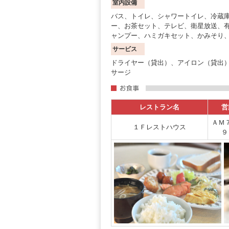
室内設備
バス、トイレ、シャワートイレ、冷蔵
ー、お茶セット、テレビ、衛星放送、
ャンプー、ハミガキセット、かみそり
サービス
ドライヤー（貸出）、アイロン（貸出）
サージ
レストラン名
営
ＡＭ
１Ｆレストハウス
９