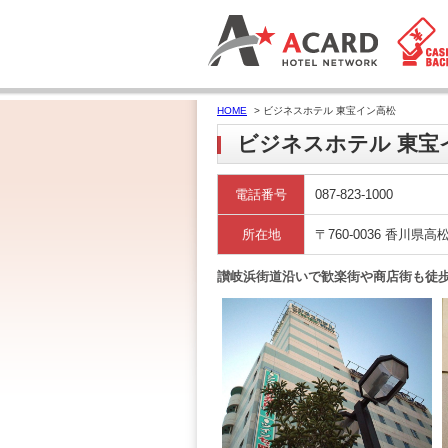
HOME
> ビジネスホテル 東宝イン高松
ビジネスホテル 東宝
電話番号
087-823-1000
所在地
〒760-0036 香川県高
讃岐浜街道沿いで歓楽街や商店街も徒