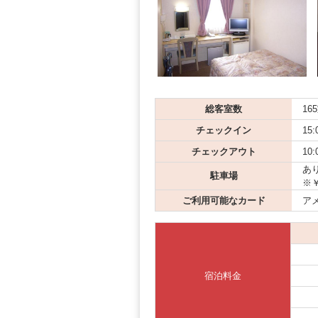
総客室数
16
チェックイン
15:
チェックアウト
10:
あり
駐車場
※
ご利用可能なカード
アメ
宿泊料金