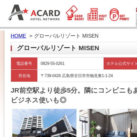
HOME
> グローバルリゾート MISEN
グローバルリゾート MISEN
電話番号
0829-55-0261
ホテル公式サイ
所在地
〒739-0426 広島県廿日市市物見東1-1-24
JR前空駅より徒歩5分。隣にコンビニも
ビジネス使いも◎