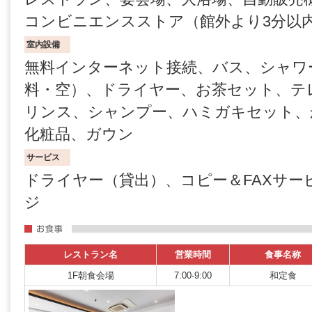
コンビニエンスストア（館外より3分以
室内設備
無料インターネット接続、バス、シャワ
料・空）、ドライヤー、お茶セット、テ
リンス、シャンプー、ハミガキセット、
化粧品、ガウン
サービス
ドライヤー（貸出）、コピー＆FAXサー
ジ
レストラン名
営業時間
食事名称
1F朝食会場
7:00-9:00
和定食