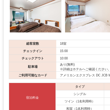
総客室数
18室
チェックイン
15:00
チェックアウト
10:00
あり(無料)
駐車場
※詳細はホテルへご確認ください
ご利用可能なカード
アメリカンエクスプレス DC JCB Maste
タイプ
シングル
宿泊料金
ツイン（1名利用時）
和室（1名利用時）