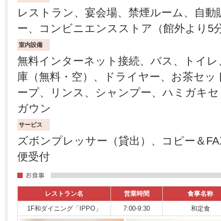
レストラン、宴会場、禁煙ルーム、自動
ー、コンビニエンスストア（館外より5
室内設備
無料インターネット接続、バス、トイレ
庫（無料・空）、ドライヤー、お茶セッ
ープ、リンス、シャンプー、ハミガキセ
ガウン
サービス
ズボンプレッサー（貸出）、コピー＆FA
便受付
レストラン名
営業時間
食事名称
1F和ダイニング「IPPO」
7:00-9:30
和定食