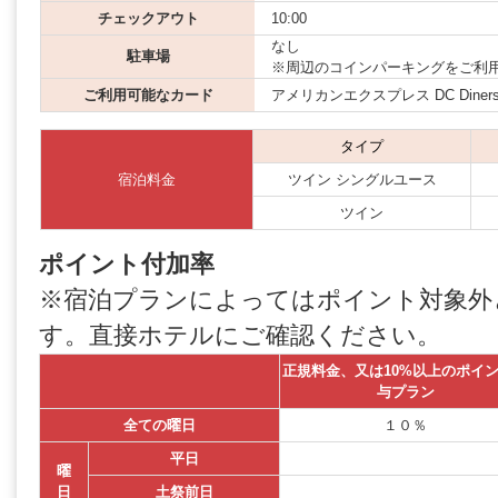
チェックアウト
10:00
なし
駐車場
※周辺のコインパーキングをご利
ご利用可能なカード
アメリカンエクスプレス DC Diners JCB
タイプ
宿泊料金
ツイン シングルユース
ツイン
ポイント付加率
※宿泊プランによってはポイント対象外
す。直接ホテルにご確認ください。
正規料金、又は10%以上のポイ
与プラン
全ての曜日
１０％
平日
曜
日
土祭前日