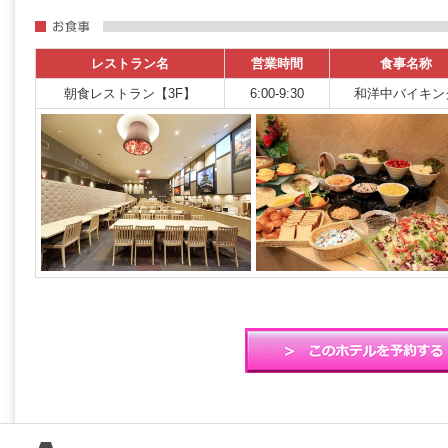
レストラン名
営業時間
食事名称
朝食レストラン【3F】
6:00-9:30
和洋中バイキン