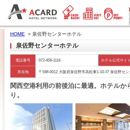
HOME
> 泉佐野センターホテル
泉佐野センターホテル
電話番号
072-458-1116
ホテル公式サイ
所在地
〒598-0012 大阪府泉佐野市高松東1-10-37 泉佐野セ
関西空港利用の前後泊に最適。ホテルか
り。