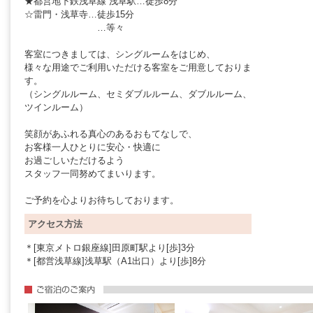
★都営地下鉄浅草線 浅草駅…徒歩8分
☆雷門・浅草寺…徒歩15分
…等々
客室につきましては、シングルームをはじめ、
様々な用途でご利用いただける客室をご用意しておりま
す。
（シングルルーム、セミダブルルーム、ダブルルーム、
ツインルーム）
笑顔があふれる真心のあるおもてなしで、
お客様一人ひとりに安心・快適に
お過ごしいただけるよう
スタッフ一同努めてまいります。
ご予約を心よりお待ちしております。
アクセス方法
＊[東京メトロ銀座線]田原町駅より[歩]3分
＊[都営浅草線]浅草駅（A1出口）より[歩]8分