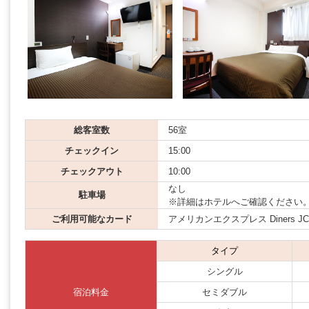
総客室数
56室
チェックイン
15:00
チェックアウト
10:00
なし
駐車場
※詳細はホテルへご確認ください
ご利用可能なカード
アメリカンエクスプレス Diners JCB 
タイプ
シングル
宿泊料金
セミダブル