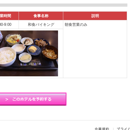
業時間
食事名称
説明
30-9:00
和食バイキング
朝食営業のみ