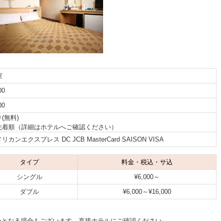
室
00
00
(無料)
先着順（詳細はホテルへご確認ください）
リカンエクスプレス DC JCB MasterCard SAISON VISA
タイプ
料金・税込・サ込
シングル
¥6,000～
ダブル
¥6,000～¥16,000
外となる場合もございます。直接ホテルにご確認ください。