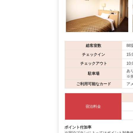
総客室数
88
チェックイン
15:
チェックアウト
10:
あり
駐車場
※
ご利用可能なカード
アメ
宿泊料金
ポイント付加率
※宿泊プランによってはポイント対象