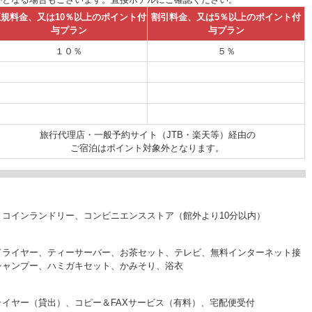
規料金、又は10％以上のポイント付
割引料金、又は5％以上のポイント付
与プラン
与プラン
１０％
５％
旅行代理店・一般予約サイト（JTB・楽天等）経由の
ご宿泊はポイント対象外となります。
コインランドリー、コンビニエンスストア（館外より10分以内）
ドライヤー、ティーサーバー、お茶セット、テレビ、無料インターネット接
シャンプー、ハミガキセット、かみそり、浴衣
イヤー（貸出）、コピー＆FAXサービス（有料）、宅配便受付