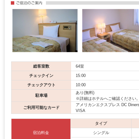
総客室数
64室
チェックイン
15:00
チェックアウト
10:00
あり(無料)
駐車場
※詳細はホテルへご確認ください
アメリカンエクスプレス DC Diners JCB
ご利用可能なカード
VISA
タイプ
宿泊料金
シングル