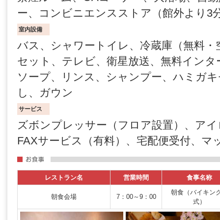
ー、コンビニエンスストア（館外より3
室内設備
バス、シャワートイレ、冷蔵庫（無料・
セット、テレビ、衛星放送、無料インタ
ソープ、リンス、シャンプー、ハミガキ
し、ガウン
サービス
ズボンプレッサー（フロア設置）、アイ
FAXサービス（有料）、宅配便受付、マ
レストラン名
営業時間
食事名称
朝食（バイキン
朝食会場
7：00～9：00
式）