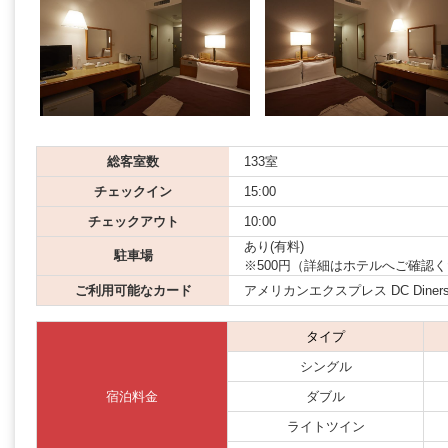
総客室数
133室
チェックイン
15:00
チェックアウト
10:00
あり(有料)
駐車場
※500円（詳細はホテルへご確認
ご利用可能なカード
アメリカンエクスプレス DC Diners JC
タイプ
シングル
宿泊料金
ダブル
ライトツイン