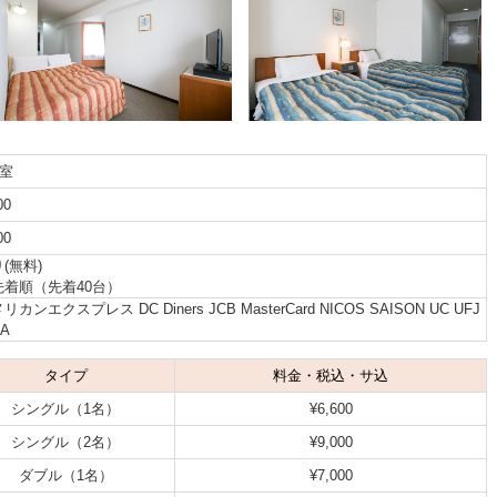
4室
00
00
(無料)
先着順（先着40台）
リカンエクスプレス DC Diners JCB MasterCard NICOS SAISON UC UFJ
SA
タイプ
料金・税込・サ込
シングル（1名）
¥6,600
シングル（2名）
¥9,000
ダブル（1名）
¥7,000