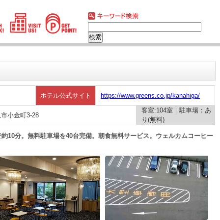
ホテル公式サイト
https://www.greens.co.jp/kanahiga/
客室:104室｜駐車場：あ
沢市小金町3-28
り(無料)
約10分。無料駐車場を40台完備。朝食無料サービス。ウェルカムコーヒー