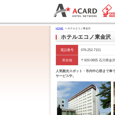
HOME
> ホテルエコノ東金沢
ホテルエコノ東金沢
電話番号
076-252-7151
所在地
〒920-0805 石川県金
人気観光スポット・市内中心部まで車で
サービス中。