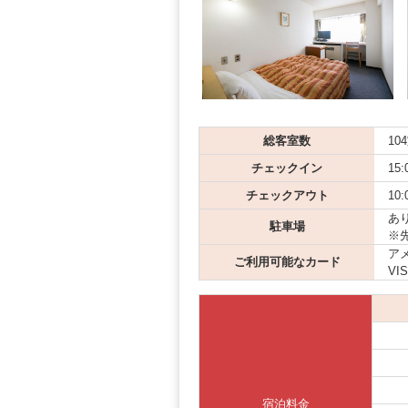
総客室数
10
チェックイン
15:
チェックアウト
10:
あり
駐車場
※
アメ
ご利用可能なカード
VI
宿泊料金