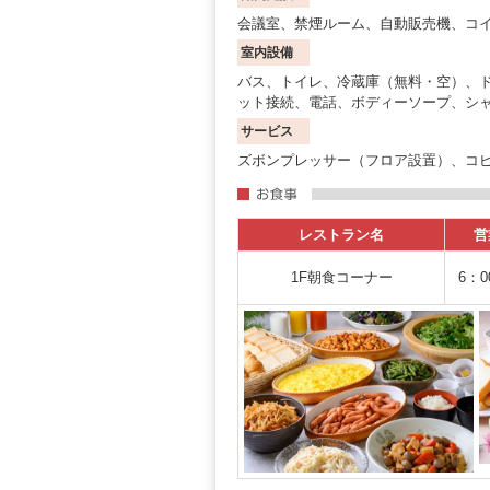
会議室、禁煙ルーム、自動販売機、コイ
室内設備
バス、トイレ、冷蔵庫（無料・空）、
ット接続、電話、ボディーソープ、シ
サービス
ズボンプレッサー（フロア設置）、コピ
レストラン名
営
1F朝食コーナー
6：0