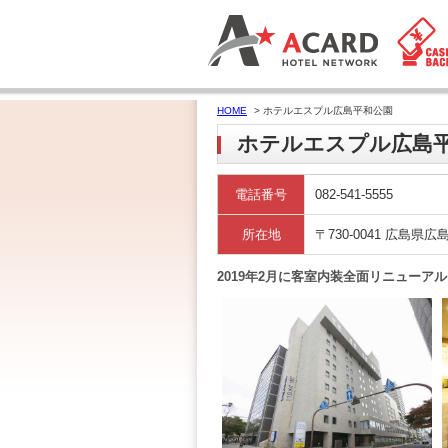
HOME
> ホテルエスプル広島平和公園
ホテルエスプル広島
電話番号
082-541-5555
所在地
〒730-0041 広島県広
2019年2月に客室内装全面リニュー