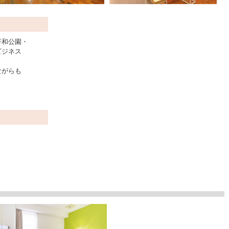
平和公園・
ビジネス
ながらも
。