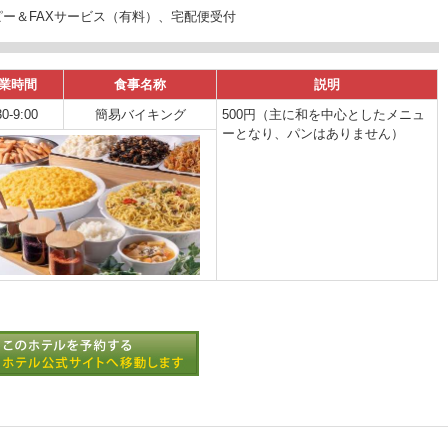
ー＆FAXサービス（有料）、宅配便受付
業時間
食事名称
説明
30-9:00
簡易バイキング
500円（主に和を中心としたメニュ
ーとなり、パンはありません）