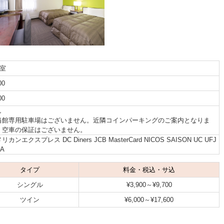
2室
00
00
し
当館専用駐車場はございません。近隣コインパーキングのご案内となりま
。空車の保証はございません。
リカンエクスプレス DC Diners JCB MasterCard NICOS SAISON UC UFJ
SA
タイプ
料金・税込・サ込
シングル
¥3,900～¥9,700
ツイン
¥6,000～¥17,600