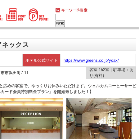
アネックス
ホテル公式サイト
https://www.greens.co.jp/yoax/
客室:152室｜駐車場：あ
日市市浜田町7-11
り(有料)
地と広めの客室で、ゆっくりお休みいただけます。ウェルカムコーヒーサービ
でAカード会員特別料金プラン」を開始致しました！】