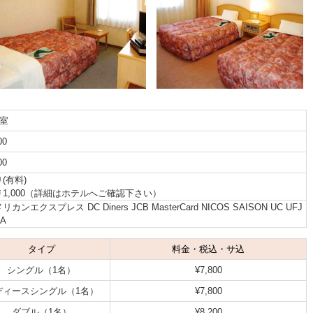
2室
00
00
(有料)
￥1,000（詳細はホテルへご確認下さい）
リカンエクスプレス DC Diners JCB MasterCard NICOS SAISON UC UFJ
SA
タイプ
料金・税込・サ込
シングル（1名）
¥7,800
ディースシングル（1名）
¥7,800
ダブル（1名）
¥8,200