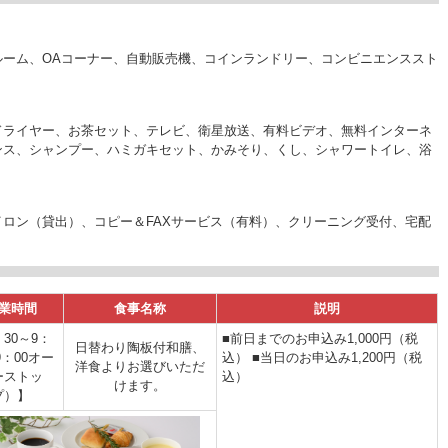
ルーム、OAコーナー、自動販売機、コインランドリー、コンビニエンススト
ドライヤー、お茶セット、テレビ、衛星放送、有料ビデオ、無料インターネ
ンス、シャンプー、ハミガキセット、かみそり、くし、シャワートイレ、浴
ロン（貸出）、コピー＆FAXサービス（有料）、クリーニング受付、宅配
業時間
食事名称
説明
：30～9：
■前日までのお申込み1,000円（税
日替わり陶板付和膳、
9：00オー
込） ■当日のお申込み1,200円（税
洋食よりお選びいただ
ーストッ
込）
けます。
プ）】