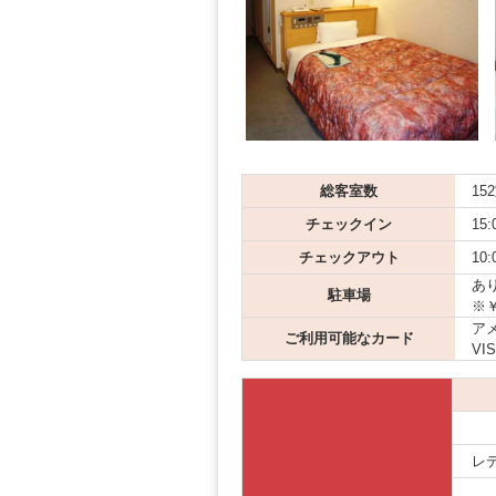
総客室数
15
チェックイン
15:
チェックアウト
10:
あり
駐車場
※
アメ
ご利用可能なカード
VI
レ