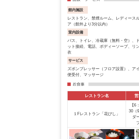
館内施設
レストラン、禁煙ルーム、レディース
ア（館外より3分以内）
室内設備
バス、トイレ、冷蔵庫（無料・空）、
ット接続、電話、ボディーソープ、リ
衣
サービス
ズボンプレッサー（フロア設置）、アイ
便受付、マッサージ
レストラン名
営
【6
30（
１Fレストラン「花びし」
ダ