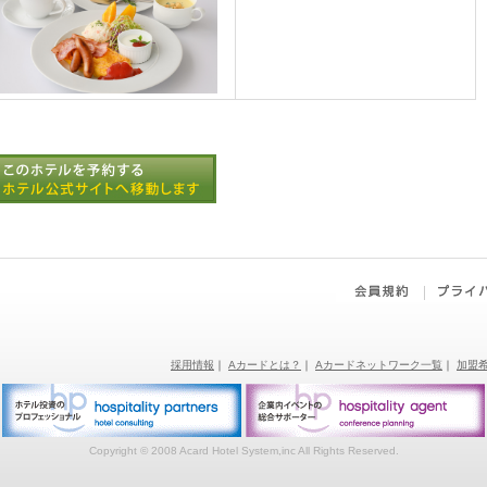
採用情報
｜
Aカードとは？
｜
Aカードネットワーク一覧
｜
加盟
Copyright © 2008 Acard Hotel System,inc All Rights Reserved.