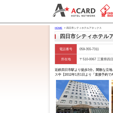
HOME
> 四日市シティホテルアネックス
四日市シティホテル
電話番号
059-355-7311
所在地
〒510-0067 三重県四
近鉄四日市駅より徒歩3分。閑散な立
ス中【2012年1月1日より「直接予約