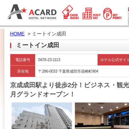
HOME
> ミートイン成田
ミートイン成田
電話番号
0476-23-1113
ホテル公式サイ
所在地
〒286-0033 千葉県成田市花崎町904
京成成田駅より徒歩2分！ビジネス・観光に
月グランドオープン！