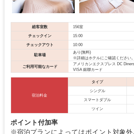
総客室数
156室
チェックイン
15:00
チェックアウト
10:00
あり(無料)
駐車場
※詳細はホテルにご確認ください
アメリカンエクスプレス DC Diners JCB
ご利用可能なカード
VISA 銀聯カード
タイプ
シングル
宿泊料金
スマートダブル
ツイン
ポイント付加率
※宿泊プランによってはポイント対象外