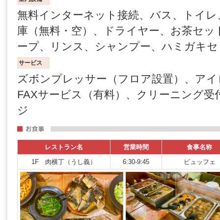
無料インターネット接続、バス、トイレ
庫（無料・空）、ドライヤー、お茶セッ
ープ、リンス、シャンプー、ハミガキセ
サービス
ズボンプレッサー（フロア設置）、アイ
FAXサービス（有料）、クリーニング受
ジ
レストラン名
営業時間
食事名称
1F 肉横丁（うし義）
6:30-9:45
ビュッフェ