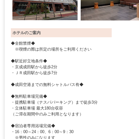
ホテルのご案内
◆全館禁煙◆
※喫煙の際は所定の場所をご利用ください
◆駅近好立地条件◆
・京成成田駅から徒歩2分
・ＪＲ成田駅から徒歩7分
◆成田空港までの無料シャトルバス有◆
◆無料駐車場完備◆
・提携駐車場（ナスパパーキング）まで徒歩3分
・立体駐車場 最大180台収容
（ご滞在期間中のみご利用となります）
◆宿泊者専用浴場完備◆
・16：00～24：00、6：00～9：30
※男性のみになります