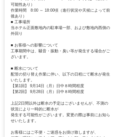
可能性あり）
作業時間 8:00 ～ 18:00頃（進行状況や天候によって前
後あり）
■ 工事場所
当ホテル正面敷地内の駐車場一部、および敷地内西側の
外回り
■ お客様への影響について
工事期間中は、騒音・振動・臭い等が発生する場合がご
ざいます。
■ 断水について
配管の切り替え作業に伴い、以下の日程にて断水が発生
いたします。
【第1回】 9月14日（月）日中８時間程度
【第2回】 9月28日（月）日中８時間程度
上記2日間以外は断水の予定はございませんが、不測の
状況により一時的に断水が
発生する可能性がございます。変更の際は事前にお知ら
せいたします。
お客様にはご不便・ご迷惑をお掛け致しますが、