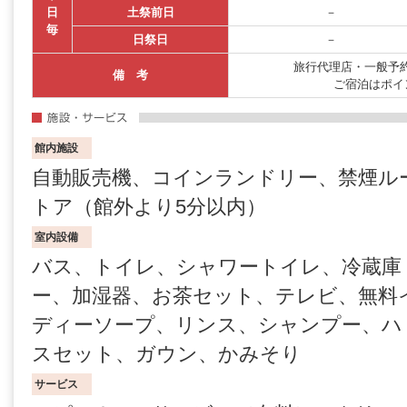
日
土祭前日
－
毎
日祭日
－
旅行代理店・一般予約
備 考
ご宿泊はポイ
館内施設
自動販売機、コインランドリー、禁煙ル
トア（館外より5分以内）
室内設備
バス、トイレ、シャワートイレ、冷蔵庫
ー、加湿器、お茶セット、テレビ、無料
ディーソープ、リンス、シャンプー、ハ
スセット、ガウン、かみそり
サービス