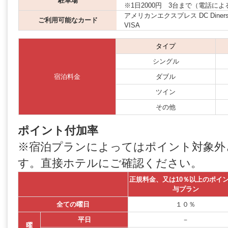
駐車場
※1日2000円 3台まで（電話による完
アメリカンエクスプレス DC Diners JCB
ご利用可能なカード
VISA
タイプ
シングル
宿泊料金
ダブル
ツイン
その他
ポイント付加率
※宿泊プランによってはポイント対象外
す。直接ホテルにご確認ください。
正規料金、又は10％以上のポイ
与プラン
全ての曜日
１０％
平日
－
曜