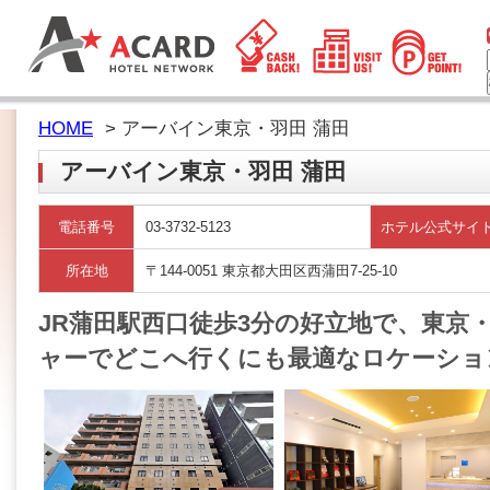
HOME
> アーバイン東京・羽田 蒲田
アーバイン東京・羽田 蒲田
電話番号
03-3732-5123
ホテル公式サイ
所在地
〒144-0051 東京都大田区西蒲田7-25-10
JR蒲田駅西口徒歩3分の好立地で、東京
ャーでどこへ行くにも最適なロケーショ