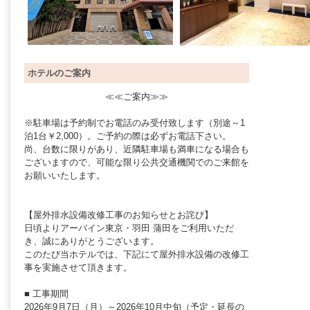
ホテルのご案内
≪≪ご案内≫≫
※駐車場は予約制でお電話のみ受付致します（別途～1
泊1台￥2,000）。ご予約の際は必ずお電話下さい。
尚、台数に限りがあり、近隣駐車場も満車になる場合も
ございますので、可能な限り公共交通機関でのご来館を
お願いいたします。
【屋外排水設備改修工事のお知らせとお詫び】
日頃よりアーバイン東京・羽田 蒲田をご利用いただ
き、誠にありがとうございます。
このたび当ホテルでは、下記にて屋外排水設備の改修工
事を実施させて頂きます。
■ 工事期間
2026年9月7日（月）～2026年10月中旬（予定・延長の