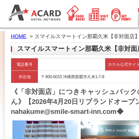
HOME
> スマイルスマートイン那覇久米【非対面店
スマイルスマートイン那覇久米【非対面
電話番号
ホテル公式サイ
所在地
〒900-0033 沖縄県那覇市久米1-7-8
《「非対面店」につきキャッシュバック
ん》【2026年4月20日リブランドオープン
nahakume@smile-smart-inn.com◆