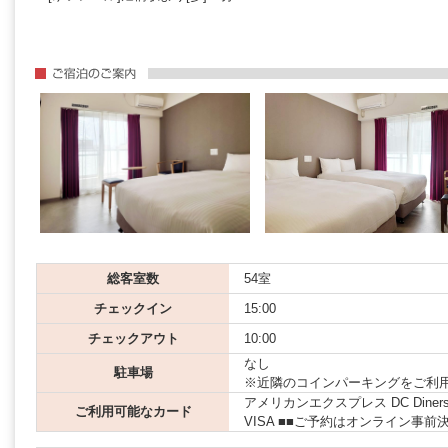
総客室数
54室
チェックイン
15:00
チェックアウト
10:00
なし
駐車場
※近隣のコインパーキングをご利
アメリカンエクスプレス DC Diners JCB
ご利用可能なカード
VISA ■■ご予約はオンライン事