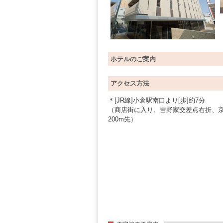
ホテルのご案内
アクセス方法
＊[JR線]小倉駅南口より[歩]約7分
（商店街に入り、吉野家交差点右折、
200m先）