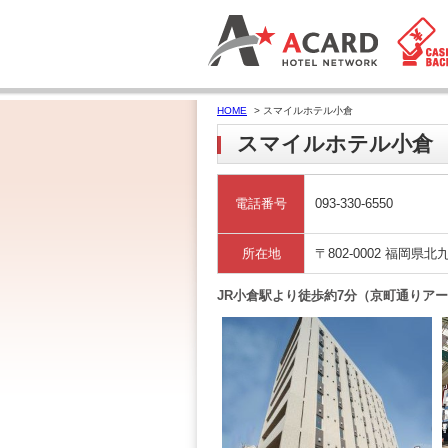
HOME
> スマイルホテル小倉
スマイルホテル小倉
電話番号
093-330-6550
所在地
〒802-0002 福岡県
JR小倉駅より徒歩約7分（京町通りア