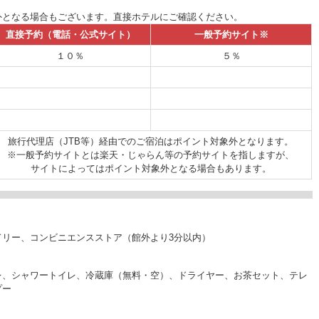
外となる場合もございます。直接ホテルにご確認ください。
直接予約（電話・公式サイト）
一般予約サイト※
１０％
５％
旅行代理店（JTB等）経由でのご宿泊はポイント対象外となります。
※一般予約サイトとは楽天・じゃらん等の予約サイトを指しますが、
サイトによってはポイント対象外となる場合もあります。
ドリー、コンビニエンスストア（館外より3分以内）
レ、シャワートイレ、冷蔵庫（無料・空）、ドライヤー、お茶セット、テレ
プー