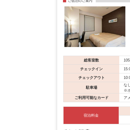
総客室数
10
チェックイン
15:
チェックアウト
10:
な
駐車場
※
ご利用可能なカード
アメ
宿泊料金