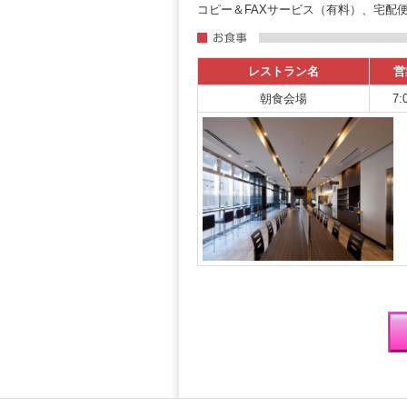
コピー＆FAXサービス（有料）、宅配
レストラン名
営
朝食会場
7: