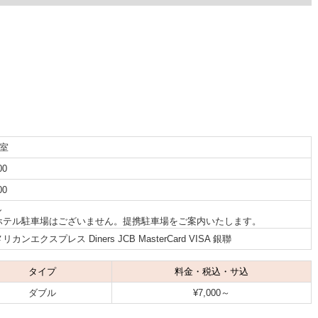
5室
00
00
し
ホテル駐車場はございません。提携駐車場をご案内いたします。
リカンエクスプレス Diners JCB MasterCard VISA 銀聯
タイプ
料金・税込・サ込
ダブル
¥7,000～