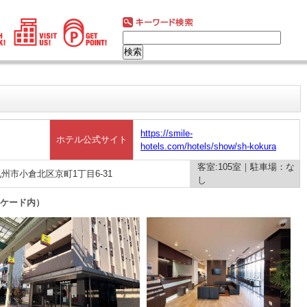
https://smile-
ホテル公式サイト
hotels.com/hotels/show/sh-kokura
客室:105室｜駐車場：な
北九州市小倉北区京町1丁目6-31
し
ーケード内）