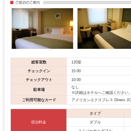
総客室数
120室
チェックイン
15:00
チェックアウト
10:00
なし
駐車場
※詳細はホテルへご確認ください
ご利用可能なカード
アメリカンエクスプレス Diners JCB M
タイプ
宿泊料金
ダブル
ユニバーサルダブル