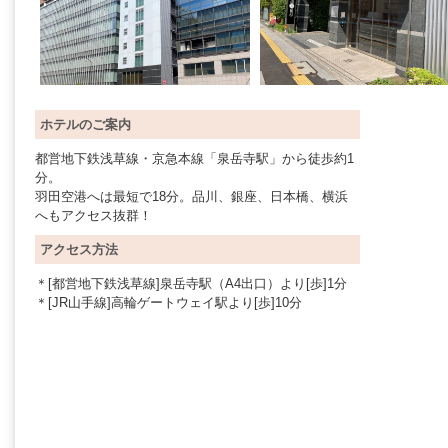
ホテルのご案内
都営地下鉄浅草線・京急本線「泉岳寺駅」から徒歩約1
分。
羽田空港へは最短で18分。品川、銀座、日本橋、横浜
へもアクセス抜群！
アクセス方法
＊[都営地下鉄浅草線]泉岳寺駅（A4出口）より[歩]1分
＊[JR山手線]高輪ゲートウェイ駅より[歩]10分