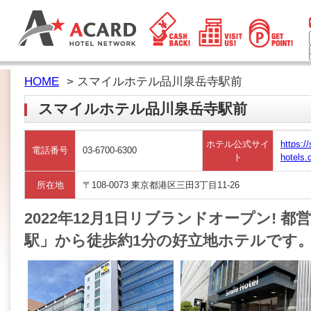
HOME
> スマイルホテル品川泉岳寺駅前
スマイルホテル品川泉岳寺駅前
ホテル公式サイ
https://
電話番号
03-6700-6300
ト
hotels
所在地
〒108-0073 東京都港区三田3丁目11-26
2022年12月1日リブランドオープン! 
駅」から徒歩約1分の好立地ホテルです