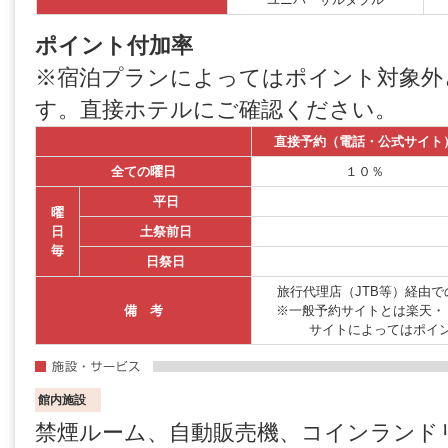
ポイント付加率
※宿泊プランによってはポイント対象外
す。直接ホテルにご確認ください。
直接予約（電話・公式サイト
全ての曜日
１０％
平日
曜
日
土祭前日
毎
日祭日
旅行代理店（JTB等）経由
備 考
※一般予約サイトとは楽天・
サイトによってはポイ
館内施設
禁煙ルーム、自動販売機、コインランド