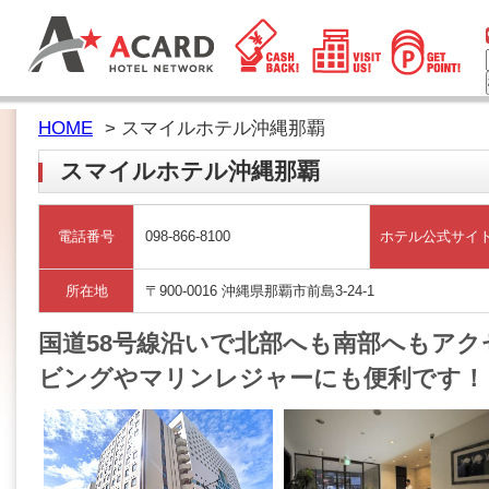
HOME
> スマイルホテル沖縄那覇
スマイルホテル沖縄那覇
電話番号
098-866-8100
ホテル公式サイ
所在地
〒900-0016 沖縄県那覇市前島3-24-1
国道58号線沿いで北部へも南部へもア
ビングやマリンレジャーにも便利です！