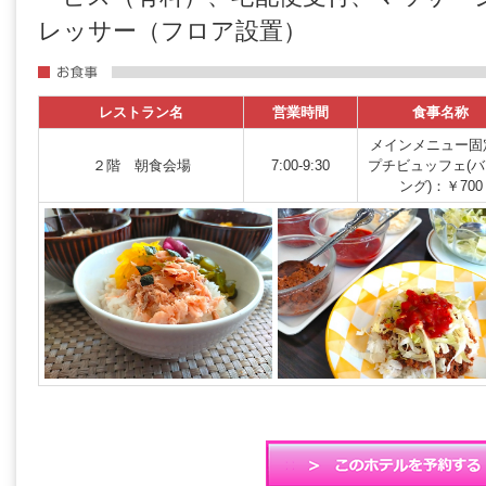
レッサー（フロア設置）
レストラン名
営業時間
食事名称
メインメニュー固
２階 朝食会場
7:00-9:30
プチビュッフェ(
ング)：￥700