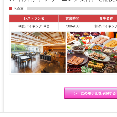
レストラン名
営業時間
食事名称
朝食バイキング 草笛
7:00-9:00
和洋バイキン