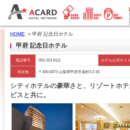
HOME
> 甲府 記念日ホテル
甲府 記念日ホテル
電話番号
055-253-8111
ホテル公式サイ
所在地
〒400-0073 山梨県甲府市湯村3-2-30
シティホテルの豪華さと、リゾートホテ
ビスと共に。