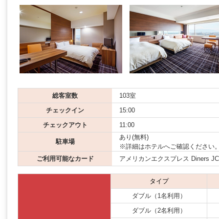
総客室数
103室
チェックイン
15:00
チェックアウト
11:00
あり(無料)
駐車場
※詳細はホテルへご確認ください
ご利用可能なカード
アメリカンエクスプレス Diners JCB M
タイプ
ダブル（1名利用）
ダブル（2名利用）