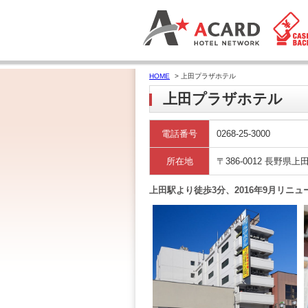
HOME
> 上田プラザホテル
上田プラザホテル
電話番号
0268-25-3000
所在地
〒386-0012 長野県上田
上田駅より徒歩3分、2016年9月リ