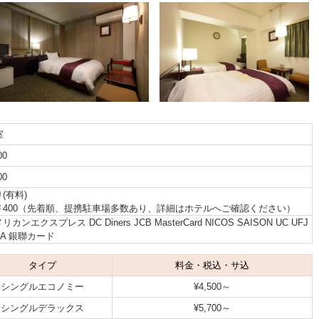
室
00
00
(有料)
￥400（先着順、提携駐車場多数あり、詳細はホテルへご確認ください）
リカンエクスプレス DC Diners JCB MasterCard NICOS SAISON UC UFJ
SA 銀聯カード
タイプ
料金・税込・サ込
シングルエコノミー
¥4,500～
シングルデラックス
¥5,700～