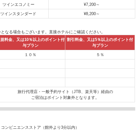
ツインエコノミー
¥7,200～
ツインスタンダード
¥8,200～
外となる場合もございます。直接ホテルにご確認ください。
規料金、又は10％以上のポイント付
割引料金、又は5％以上のポイント付
与プラン
与プラン
１０％
５％
旅行代理店・一般予約サイト（JTB、楽天等）経由の
ご宿泊はポイント対象外となります。
、コンビニエンスストア（館外より3分以内）