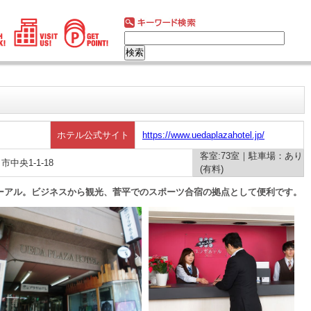
ホテル公式サイト
https://www.uedaplazahotel.jp/
客室:73室｜駐車場：あり
市中央1-1-18
(有料)
ニューアル。ビジネスから観光、菅平でのスポーツ合宿の拠点として便利です。