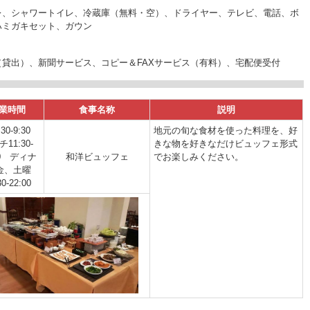
レ、シャワートイレ、冷蔵庫（無料・空）、ドライヤー、テレビ、電話、ボ
ハミガキセット、ガウン
貸出）、新聞サービス、コピー＆FAXサービス（有料）、宅配便受付
業時間
食事名称
説明
30-9:30
地元の旬な食材を使った料理を、好
11:30-
きな物を好きなだけビュッフェ形式
30 ディナ
和洋ビュッフェ
でお楽しみください。
金、土曜
30-22:00