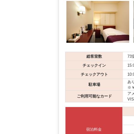
総客室数
73
チェックイン
15:
チェックアウト
10:
あり
駐車場
※
アメ
ご利用可能なカード
VI
宿泊料金