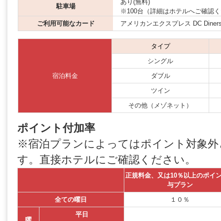
あり(無料)
駐車場
※100台（詳細はホテルへご確認
ご利用可能なカード
アメリカンエクスプレス DC Diners JCB
タイプ
シングル
宿泊料金
ダブル
ツイン
その他（メゾネット）
ポイント付加率
※宿泊プランによってはポイント対象外
す。直接ホテルにご確認ください。
正規料金、又は10％以上のポイ
与プラン
全ての曜日
１０％
平日
曜