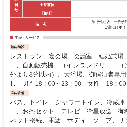
日
土祭前日
毎
日祭日
旅行代理店・一般予約
備 考
ご宿泊はポイ
館内施設
レストラン、宴会場、会議室、結婚式場
ー、自動販売機、コインランドリー、コ
外より3分以内）、大浴場、御宿泊者専
し 男性18：00～23：00 女性 18：00
室内設備
バス、トイレ、シャワートイレ、冷蔵庫
ー、お茶セット、テレビ、衛星放送、有
ネット接続、電話、ボディーソープ、リ