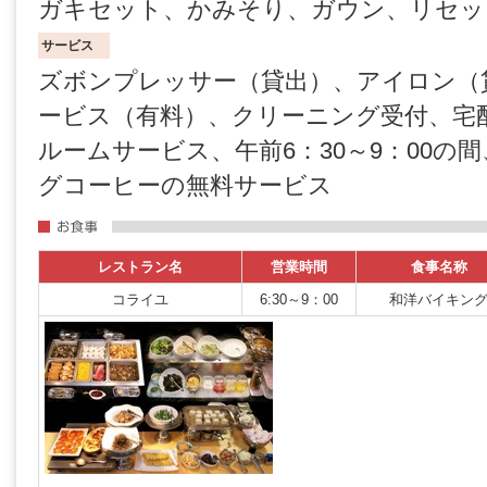
ガキセット、かみそり、ガウン、リセッ
サービス
ズボンプレッサー（貸出）、アイロン（貸
ービス（有料）、クリーニング受付、宅
ルームサービス、午前6：30～9：00の
グコーヒーの無料サービス
レストラン名
営業時間
食事名称
コライユ
6:30～9：00
和洋バイキン