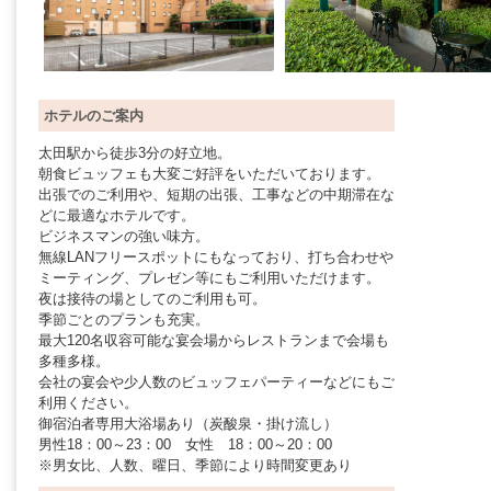
ホテルのご案内
太田駅から徒歩3分の好立地。
朝食ビュッフェも大変ご好評をいただいております。
出張でのご利用や、短期の出張、工事などの中期滞在な
どに最適なホテルです。
ビジネスマンの強い味方。
無線LANフリースポットにもなっており、打ち合わせや
ミーティング、プレゼン等にもご利用いただけます。
夜は接待の場としてのご利用も可。
季節ごとのプランも充実。
最大120名収容可能な宴会場からレストランまで会場も
多種多様。
会社の宴会や少人数のビュッフェパーティーなどにもご
利用ください。
御宿泊者専用大浴場あり（炭酸泉・掛け流し）
男性18：00～23：00 女性 18：00～20：00
※男女比、人数、曜日、季節により時間変更あり