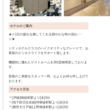
ホテルのご案内
★☆1日の疲れを癒してくれる穏やかな時の流れ･･･
☆★
シティホテルクラスのハイクオリティなグレードで、お
客様のビジネスライフをサポート致します。
機能性に優れたゲストルームを281室御用意しておりま
す。
皆様のご来館をスタッフ一同、心よりお待ち申し上げて
おります。
アクセス方法
＊[JR線]御徒町駅より[歩]3分
＊[地下鉄日比谷線]仲御徒町駅より[歩]1分
＊[都営大江戸線]上野御徒町駅より[歩]3分