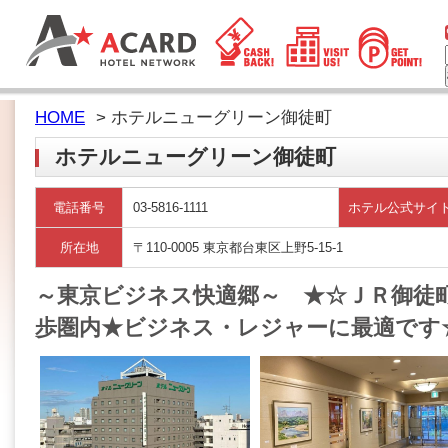
HOME
> ホテルニューグリーン御徒町
ホテルニューグリーン御徒町
電話番号
03-5816-1111
ホテル公式サイ
所在地
〒110-0005 東京都台東区上野5-15-1
～東京ビジネス快適郷～ ★☆ＪＲ御徒町
歩圏内★ビジネス・レジャーに最適です