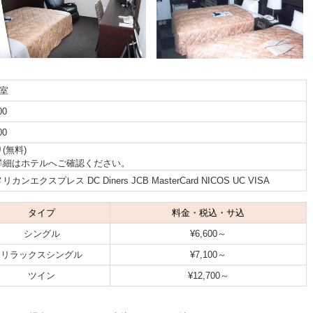
8室
00
00
(無料)
詳細はホテルへご確認ください。
リカンエクスプレス DC Diners JCB MasterCard NICOS UC VISA
タイプ
料金・税込・サ込
シングル
¥6,600～
リラックスシングル
¥7,100～
ツイン
¥12,700～