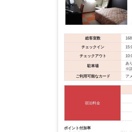
総客室数
16
チェックイン
15:
チェックアウト
10:
あり
駐車場
※
ご利用可能なカード
アメ
宿泊料金
ポイント付加率