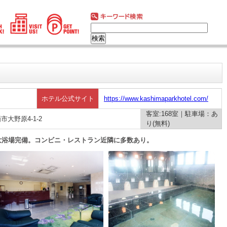
ホテル公式サイト
https://www.kashimaparkhotel.com/
客室:168室｜駐車場：あ
栖市大野原4-1-2
り(無料)
大浴場完備。コンビニ・レストラン近隣に多数あり。