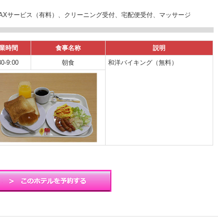
AXサービス（有料）、クリーニング受付、宅配便受付、マッサージ
業時間
食事名称
説明
30-9:00
朝食
和洋バイキング（無料）