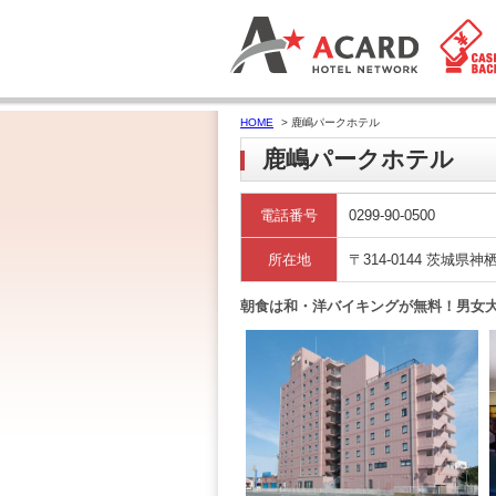
HOME
> 鹿嶋パークホテル
鹿嶋パークホテル
電話番号
0299-90-0500
所在地
〒314-0144 茨城県神
朝食は和・洋バイキングが無料！男女