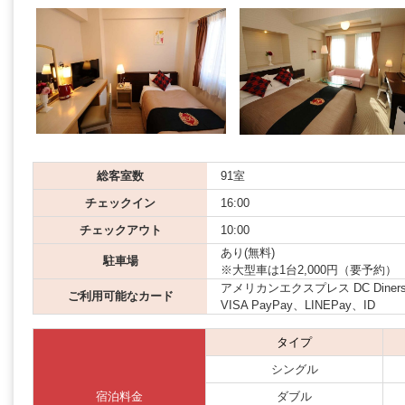
総客室数
91室
チェックイン
16:00
チェックアウト
10:00
あり(無料)
駐車場
※大型車は1台2,000円（要予約）
アメリカンエクスプレス DC Diners JCB
ご利用可能なカード
VISA PayPay、LINEPay、ID
タイプ
シングル
宿泊料金
ダブル