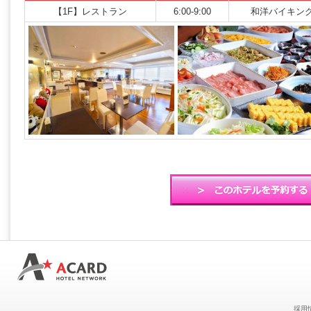
【1F】レストラン
6:00-9:00
和洋バイキン
採用