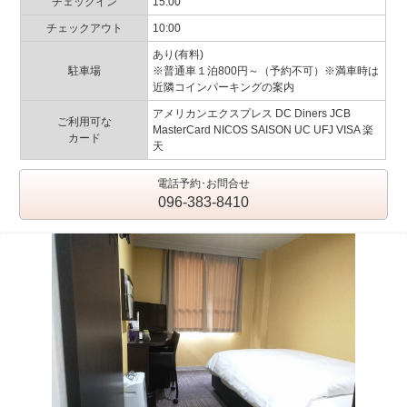
チェックイン
15:00
チェックアウト
10:00
あり(有料)
駐車場
※普通車１泊800円～（予約不可）※満車時は
近隣コインパーキングの案内
アメリカンエクスプレス DC Diners JCB
ご利用可な
MasterCard NICOS SAISON UC UFJ VISA 楽
カード
天
電話予約･お問合せ
096-383-8410