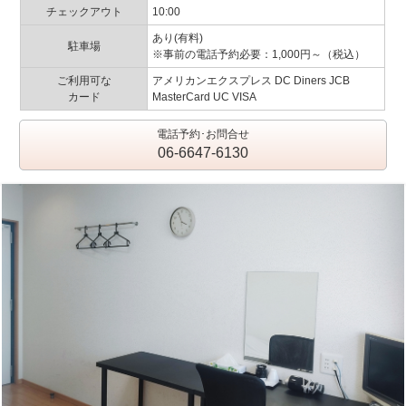
チェックアウト
10:00
あり(有料)
駐車場
※事前の電話予約必要：1,000円～（税込）
ご利用可な
アメリカンエクスプレス DC Diners JCB
カード
MasterCard UC VISA
電話予約･お問合せ
06-6647-6130