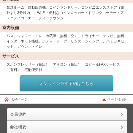
禁煙ルーム、自動販売機、コインランドリー、コンビニエンスストア（館
外より3分以内）、Wi-Fi・便利なコインロッカー・ドリンクコーナー・ア
メニテイコーナー、ティーラウンジ
室内設備
バス、シャワートイレ、冷蔵庫（無料・空）、ドライヤー、テレビ、無料
インターネット接続、ボディーソープ、リンス、シャンプー、ハミガキセ
ット、ガウン、トイレ
サービス
ズボンプレッサー（貸出）、アイロン（貸出）、コピー＆FAXサービス
（有料）、宅配便受付
オンライン宿泊予約はこちら
TOPページ
ページ上部へ
会員規約
会社概要