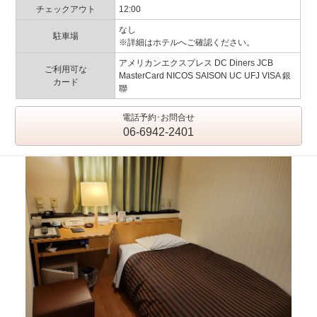
チェックアウト
12:00
なし
駐車場
※詳細はホテルへご確認ください。
アメリカンエクスプレス DC Diners JCB
ご利用可な
MasterCard NICOS SAISON UC UFJ VISA 銀
カード
聯
電話予約･お問合せ
06-6942-2401