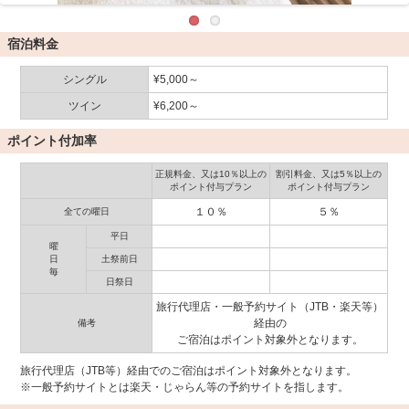
宿泊料金
シングル
¥5,000～
ツイン
¥6,200～
ポイント付加率
正規料金、又は10％以上の
割引料金、又は5％以上の
ポイント付与プラン
ポイント付与プラン
１０％
５％
全ての曜日
平日
曜
日
土祭前日
毎
日祭日
旅行代理店・一般予約サイト（JTB・楽天等）
経由の
備考
ご宿泊はポイント対象外となります。
旅行代理店（JTB等）経由でのご宿泊はポイント対象外となります。
※一般予約サイトとは楽天・じゃらん等の予約サイトを指します。