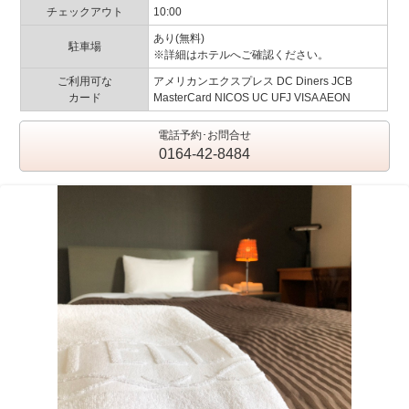
チェックアウト
10:00
あり(無料)
駐車場
※詳細はホテルへご確認ください。
ご利用可な
アメリカンエクスプレス DC Diners JCB
カード
MasterCard NICOS UC UFJ VISA AEON
電話予約･お問合せ
0164-42-8484