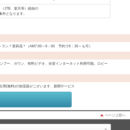
－
（JTB、楽天等）経由の
象外となります。
＊茉莉花＊（AM7:00～9：00 予約で6：30～も可）
ンプー、ガウン、有料ビデオ、全室インターネット利用可能。ロビー
出用(無料)の加湿器がございます、新聞サービス
ページ上部へ