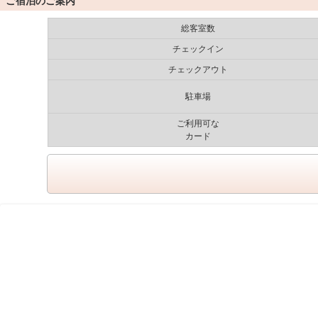
ご宿泊のご案内
総客室数
チェックイン
チェックアウト
駐車場
ご利用可な
カード