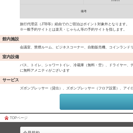
備考
旅行代理店（JTB等）経由でのご宿泊はポイント対象外となります。
※一般予約サイトとは楽天・じゃらん等の予約サイトを指します。
館内施設
会議室、禁煙ルーム、ビジネスコーナー、自動販売機、コインランドリー
室内設備
バス、トイレ、シャワートイレ、冷蔵庫（無料・空）、ドライヤー、
に無料アメニティがございます
サービス
ズボンプレッサー（貸出）、ズボンプレッサー（フロア設置）、アイロ
TOPページ
会員規約