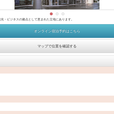
観光・ビジネスの拠点として恵まれた立地にあります。
オンライン宿泊予約はこちら
マップで位置を確認する