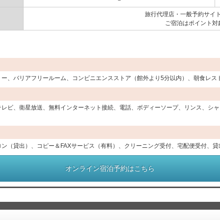
－
旅行代理店・一般予約サイト
ご宿泊はポイント対
、バリアフリールーム、コンビニエンスストア（館外より5分以内）、朝食レストラン
テレビ、衛星放送、無料インターネット接続、電話、ボディーソープ、リンス、シャ
ン（貸出）、コピー＆FAXサービス（有料）、クリーニング受付、宅配便受付、貸
オンライン宿泊予約はこちら