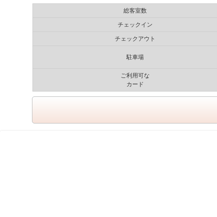
総客室数
チェックイン
チェックアウト
駐車場
ご利用可な
カード