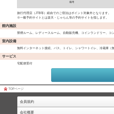
備考
旅行代理店（JTB等）経由でのご宿泊はポイント対象外となります。
※一般予約サイトとは楽天・じゃらん等の予約サイトを指します。
館内施設
禁煙ルーム、レディースルーム、自動販売機、コインランドリー、コ
室内設備
無料インターネット接続、バス、トイレ、シャワートイレ、冷蔵庫（
サービス
宅配便受付
TOPページ
会員規約
会社概要