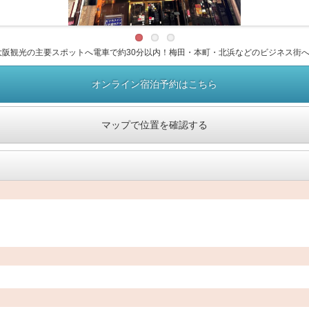
阪観光の主要スポットへ電車で約30分以内！梅田・本町・北浜などのビジネス街
オンライン宿泊予約はこちら
マップで位置を確認する