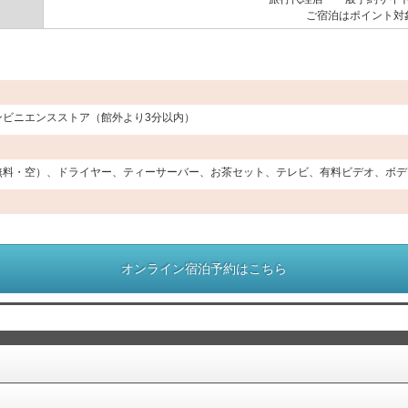
ご宿泊はポイント対
ンビニエンスストア（館外より3分以内）
無料・空）、ドライヤー、ティーサーバー、お茶セット、テレビ、有料ビデオ、ボデ
オンライン宿泊予約はこちら