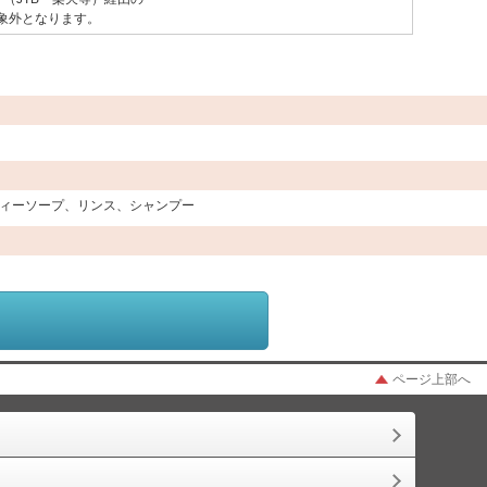
象外となります。
ィーソープ、リンス、シャンプー
ページ上部へ