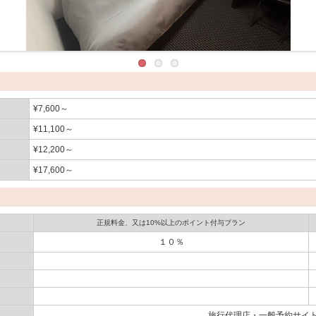
¥7,600～
¥11,100～
¥12,200～
¥17,600～
正規料金、又は10%以上のポイント付与プラン
１０％
旅行代理店・一般予約サイト